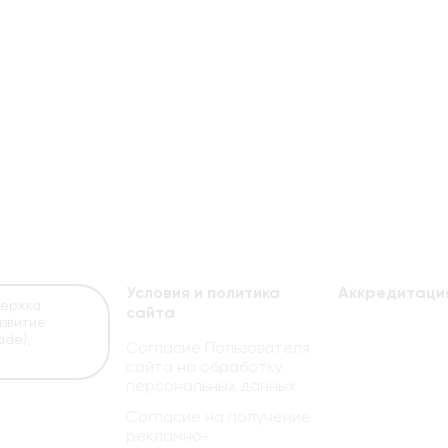
Условия и политика
Аккредитаци
держка
сайта
звитие
de),
Согласие Пользователя
сайта на обработку
персональных данных
Cогласие на получение
рекламно-