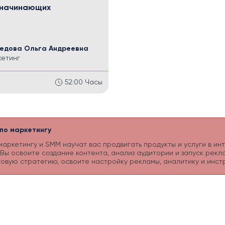
 начинающих
едова Ольга Андреевна
етинг
52:00
Часы
 по маркетингу
маркетингу и SMM научат вас продвигать продукты и услуги в ин
 Вы освоите создание контента, анализ аудитории и запуск рекл
овую стратегию, освоите настройку рекламы, аналитику и инст