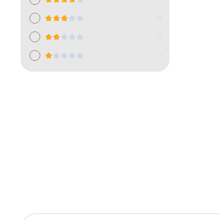
0
0
0