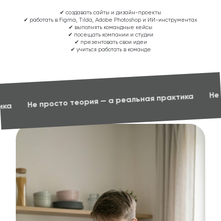
✔ создавать сайты и дизайн-проекты
✔ работать в Figma, Tilda, Adobe Photoshop и ИИ-инструментах
✔ выполнять командные кейсы
✔ посещать компании и студии
✔ презентовать свои идеи
✔ учиться работать в команде
Не просто
Не просто теория — а реальная практика