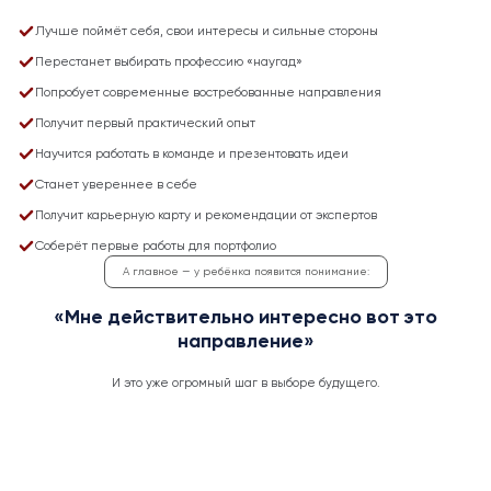
Лучше поймёт себя, свои интересы и сильные стороны
Перестанет выбирать профессию «наугад»
Попробует современные востребованные направления
Получит первый практический опыт
Научится работать в команде и презентовать идеи
Станет увереннее в себе
Получит карьерную карту и рекомендации от экспертов
Соберёт первые работы для портфолио
А главное — у ребёнка появится понимание:
«Мне действительно интересно вот это
направление»
И это уже огромный шаг в выборе будущего.