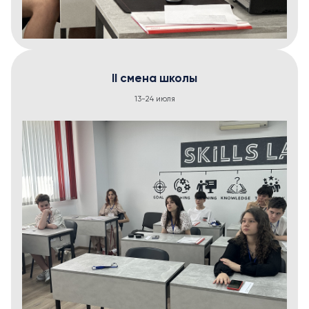
II смена школы
13-24 июля