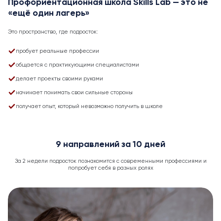
Профориентационная школа Skills Lab — это не
«ещё один лагерь»
Это пространство, где подросток:
пробует реальные профессии
общается с практикующими специалистами
делает проекты своими руками
начинает понимать свои сильные стороны
получает опыт, который невозможно получить в школе
9 направлений за 10 дней
За 2 недели подросток познакомится с современными профессиями и
попробует себя в разных ролях