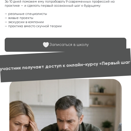
За 10 дней поможем ему попробовать 9 современных профессий на
практике — и сделать первый осознанный шаг к будущему:
— реальные специалисты
— живые проекты
— экскурсии в компании
— практика вместо скучной теории
Записаться в школу
чает доступ к онлайн-курсу «Первый шаг в профессию