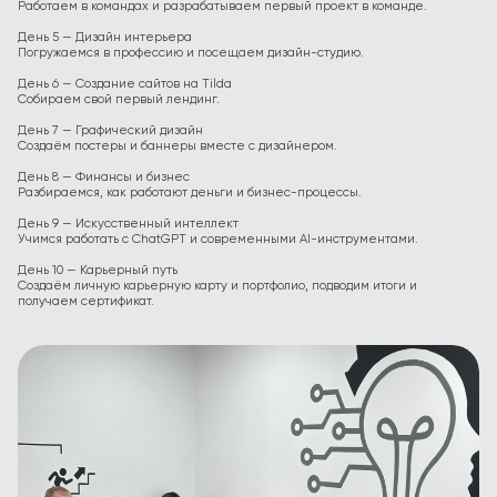
Работаем в командах и разрабатываем первый проект в команде.
День 5 — Дизайн интерьера
Погружаемся в профессию и посещаем дизайн-студию.
День 6 — Создание сайтов на Tilda
Собираем свой первый лендинг.
День 7 — Графический дизайн
Создаём постеры и баннеры вместе с дизайнером.
День 8 — Финансы и бизнес
Разбираемся, как работают деньги и бизнес-процессы.
День 9 — Искусственный интеллект
Учимся работать с ChatGPT и современными AI-инструментами.
День 10 — Карьерный путь
Создаём личную карьерную карту и портфолио, подводим итоги и
получаем сертификат.