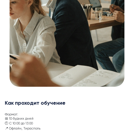
Как проходит обучение
Формат:
📅 10 будних дней
🕙 С 10:00 до 13:00
📍 Офлайн, Тирасполь