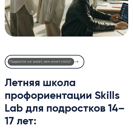
Подросток не знает, кем хочет стать?
Летняя школа
профориентации Skills
Lab для подростков 14–
17 лет: