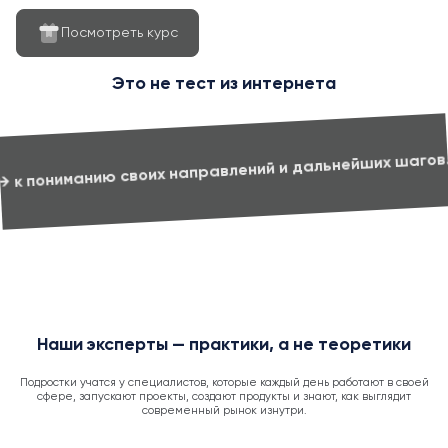
Посмотреть курс
Это не тест из интернета
Это 
темная программа, которая помогает перейти:
Наши эксперты — практики, а не теоретики
Подростки учатся у специалистов, которые каждый день работают в своей
сфере, запускают проекты, создают продукты и знают, как выглядит
современный рынок изнутри.