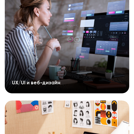
UX/UI и веб-дизайн