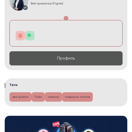
Веб-дизайнер (Figma)
Профиль
Теги
веб дизайн
Tilda
новичок
создание сайтов