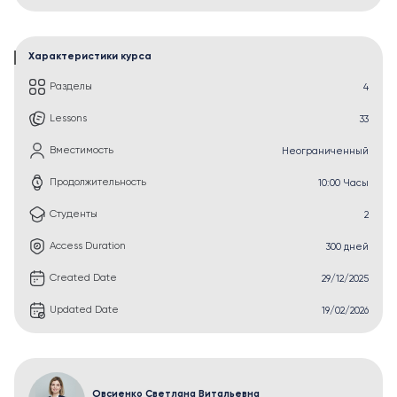
Характеристики курса
Разделы
4
Lessons
33
Вместимость
Неограниченный
Продолжительность
10:00 Часы
Студенты
2
Access Duration
300 дней
Created Date
29/12/2025
Updated Date
19/02/2026
Овсиенко Светлана Витальевна