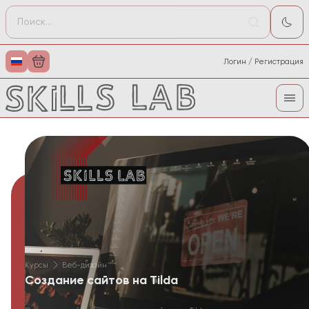
Логин / Регистрация
Курсы
Веб-дизайн
Создание сайтов на Tilda