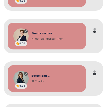
0.00
Финоженкова ...
Инженер-программист
0.00
Бессонова ...
AI Creator ...
0.00