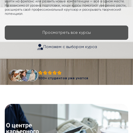
выйти на фриланс или развить новые компетенции — всё в одном месте.
Независимо от уровня подготовки, наши курсы помогают уверенно расти,
расширять свой профессиональный кругозор и раскрывать творческий
потенциал.
Просмотреть все курсы
Поможем с выбором курса
300+ студентов уже учатся