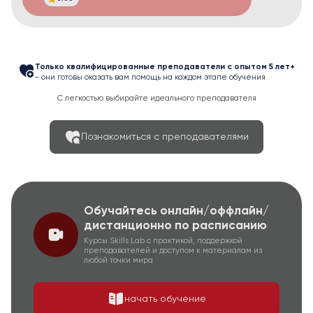
Только квалифицированные преподаватели с опытом 5 лет+
- они готовы оказать вам помощь на каждом этапе обучения
С легкостью выбирайте идеального преподавателя
Познакомиться с преподавателями
Обучайтесь онлайн/оффлайн/
дистанционно по расписанию
Курсы Skills Lab с практикой, поддержкой
преподавателей и доступом к материалам из
любой точки мира
начать обучение