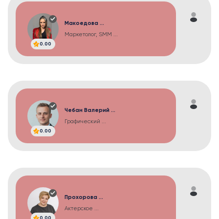
Макоедова ...
Маркетолог, SMM ...
0.00
Чебан Валерий ...
Графический ...
0.00
Прохорова ...
Актерское ...
0.00