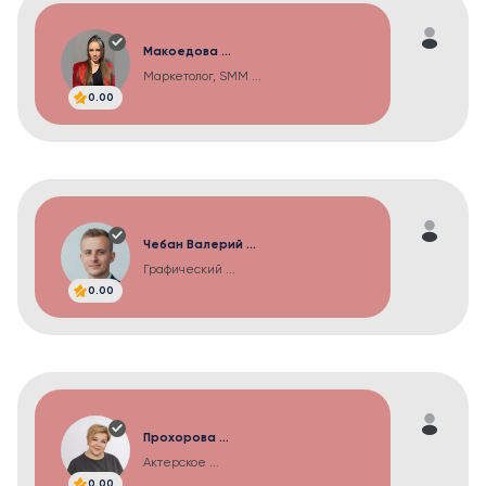
Макоедова ...
Маркетолог, SMM ...
0.00
Чебан Валерий ...
Графический ...
0.00
Прохорова ...
Актерское ...
0.00