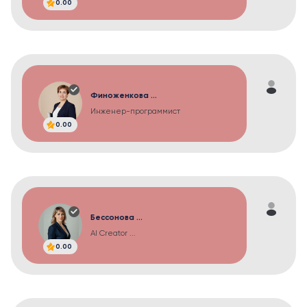
0.00
Финоженкова ...
Инженер-программист
0.00
Бессонова ...
AI Creator ...
0.00