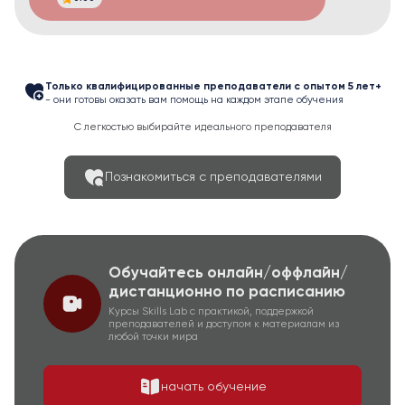
Только квалифицированные преподаватели с опытом 5 лет+
- они готовы оказать вам помощь на каждом этапе обучения
С легкостью выбирайте идеального преподавателя
Познакомиться с преподавателями
Обучайтесь онлайн/оффлайн/
дистанционно по расписанию
Курсы Skills Lab с практикой, поддержкой
преподавателей и доступом к материалам из
любой точки мира
начать обучение