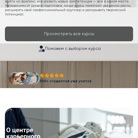
выйти на фриланс или развить новые компетенции — всё в одном месте.
Независимо от уровня подготовки, наши курсы помогают уверенно расти,
расширять свой профессиональный кругозор и раскрывать творческий
потенциал.
Просмотреть все курсы
Поможем с выбором курса
300+ студентов уже учатся