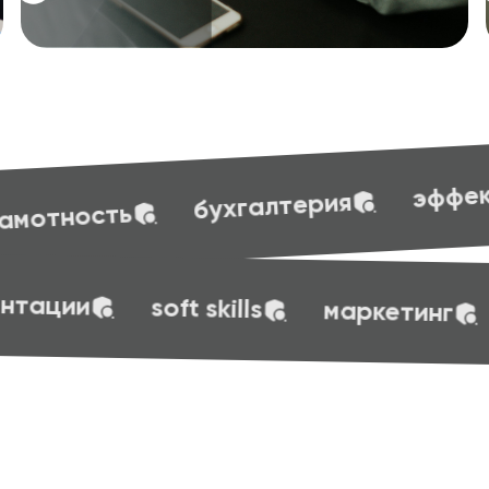
эффективные презентации
ерия
эффективные презентации
soft sk