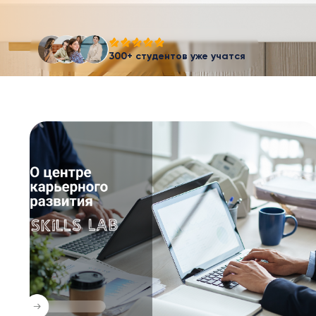
300+ студентов уже учатся