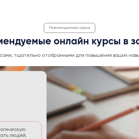
Рекомендуемые курсы
мендуемые онлайн курсы в з
сами, тщательно отобранными для повышения ваших навы
ективность
 временем без
тавлять