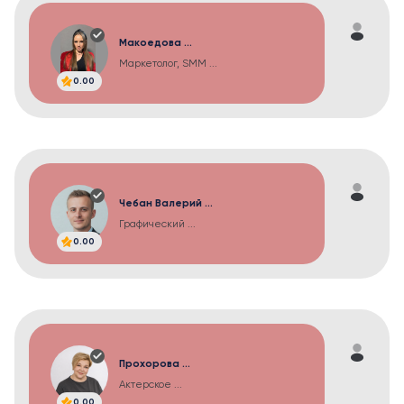
Макоедова ...
Маркетолог, SMM ...
0.00
Чебан Валерий ...
Графический ...
0.00
Прохорова ...
Актерское ...
0.00