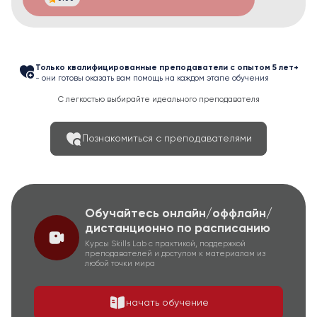
Только квалифицированные преподаватели с опытом 5 лет+
- они готовы оказать вам помощь на каждом этапе обучения
С легкостью выбирайте идеального преподавателя
Познакомиться с преподавателями
Обучайтесь онлайн/оффлайн/
дистанционно по расписанию
Курсы Skills Lab с практикой, поддержкой
преподавателей и доступом к материалам из
любой точки мира
начать обучение