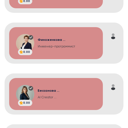
0.00
Финоженкова ...
Инженер-программист
0.00
Бессонова ...
AI Creator ...
0.00