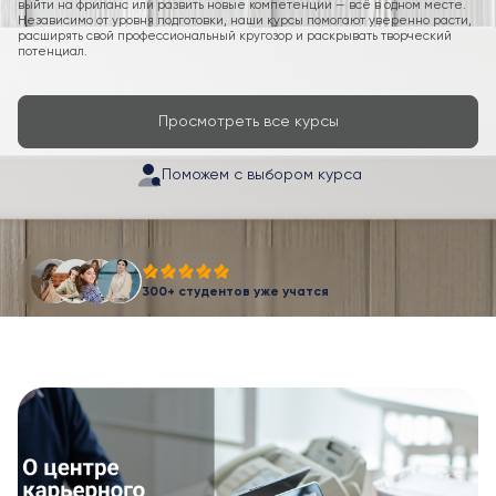
выйти на фриланс или развить новые компетенции — всё в одном месте.
Независимо от уровня подготовки, наши курсы помогают уверенно расти,
расширять свой профессиональный кругозор и раскрывать творческий
потенциал.
Просмотреть все курсы
Поможем с выбором курса
300+ студентов уже учатся