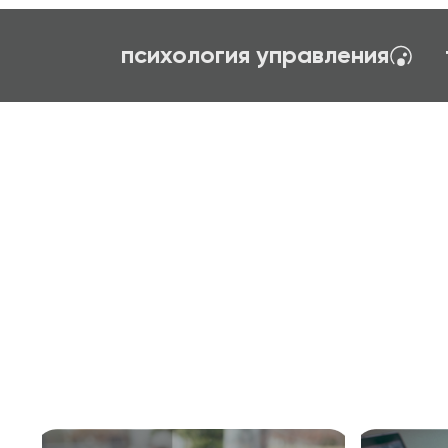
вание
первый шаг в профессию