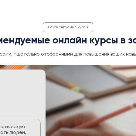
Рекомендуемые курсы
мендуемые онлайн курсы в з
сами, тщательно отобранными для повышения ваших навы
ективность
 временем без
тавлять