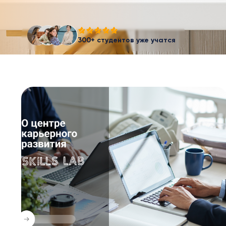
300+ студентов уже учатся