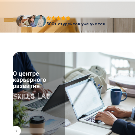
300+ студентов уже учатся