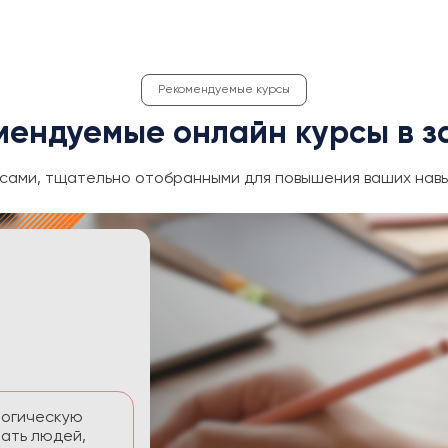
Рекомендуемые курсы
мендуемые онлайн курсы в з
сами, тщательно отобранными для повышения ваших навы
ективность
 временем без
тавлять