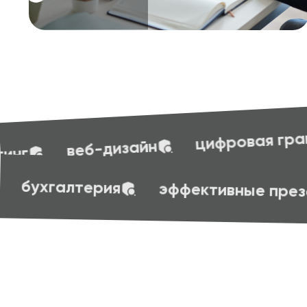
бухгалте
цифровая грамотность
ровая грамотность
бухгалтерия