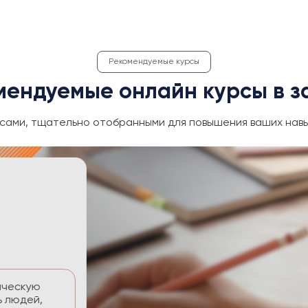
Рекомендуемые курсы
мендуемые онлайн курсы в з
сами, тщательно отобранными для повышения ваших навы
ективность
 временем без
тавлять