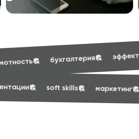
эффективные презентации
рия
эффективные презентации
soft 