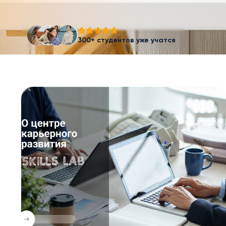
300+ студентов уже учатся