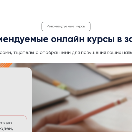
Рекомендуемые курсы
мендуемые онлайн курсы в з
сами, тщательно отобранными для повышения ваших навы
ективность
 временем без
тавлять