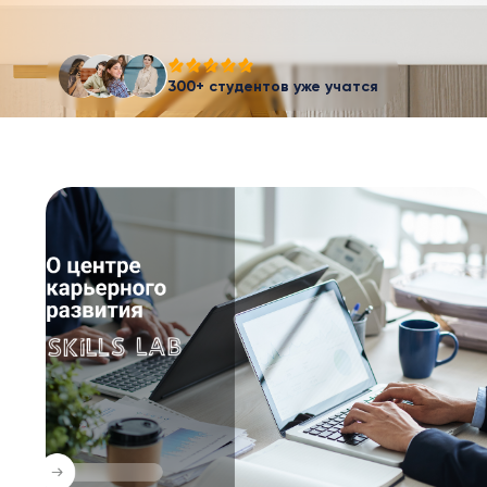
300+ студентов уже учатся