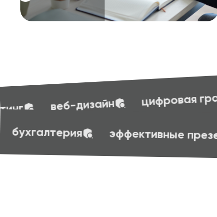
бухгалтер
цифровая грамотность
фровая грамотность
бухгалтерия