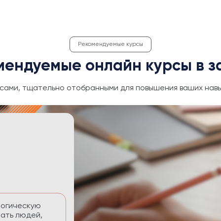
Рекомендуемые курсы
мендуемые онлайн курсы в з
сами, тщательно отобранными для повышения ваших навы
ективность
 временем без
тавлять