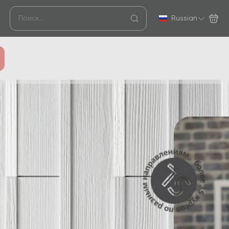
Russian