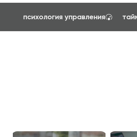
ование
первый шаг в профессию