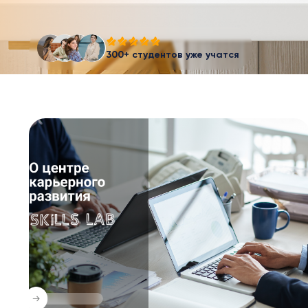
300+ студентов уже учатся