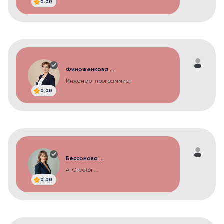
0.00
Финоженкова ...
Инженер-программист
0.00
Бессонова ...
AI Creator ...
0.00