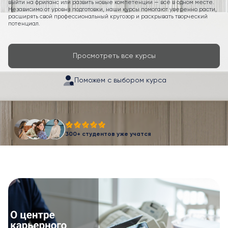
выйти на фриланс или развить новые компетенции — всё в одном месте.
Независимо от уровня подготовки, наши курсы помогают уверенно расти,
расширять свой профессиональный кругозор и раскрывать творческий
потенциал.
Просмотреть все курсы
Поможем с выбором курса
300+ студентов уже учатся