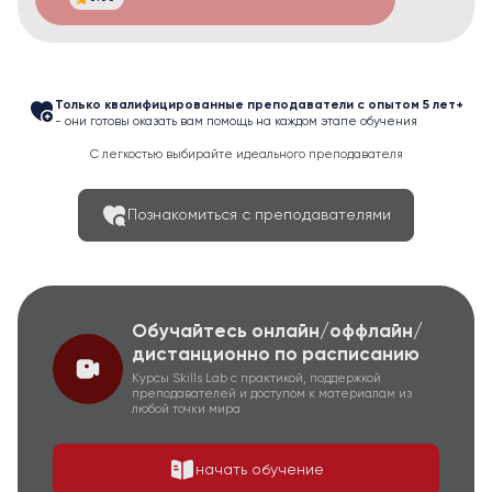
Только квалифицированные преподаватели с опытом 5 лет+
- они готовы оказать вам помощь на каждом этапе обучения
С легкостью выбирайте идеального преподавателя
Познакомиться с преподавателями
Обучайтесь онлайн/оффлайн/
дистанционно по расписанию
Курсы Skills Lab с практикой, поддержкой
преподавателей и доступом к материалам из
любой точки мира
начать обучение