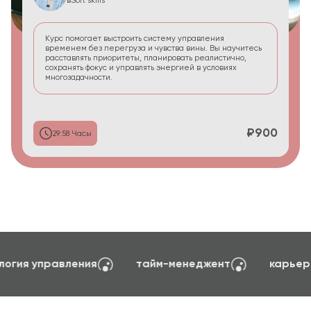
в
Soft skills
Курс помогает выстроить систему управления
временем без перегруза и чувства вины. Вы научитесь
расставлять приоритеты, планировать реалистично,
сохранять фокус и управлять энергией в условиях
многозадачности.
₽900
29:58 Часы
оздание сайтов на TILDA
психология управления