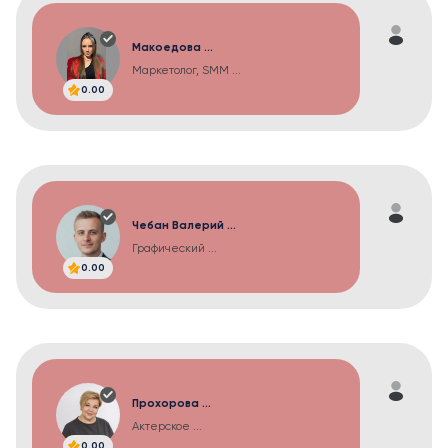
Макоедова ...
Маркетолог, SMM ...
0.00
Чебан Валерий ...
Графический ...
0.00
Прохорова ...
Актерское ...
0.00