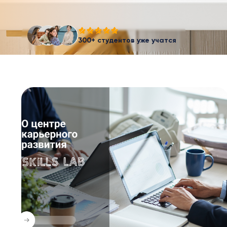
300+ студентов уже учатся