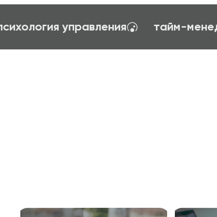
ние
первый шаг в профессию