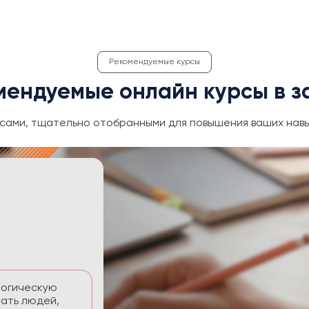
Рекомендуемые курсы
мендуемые онлайн курсы в з
сами, тщательно отобранными для повышения ваших навы
ективность
 временем без
тавлять