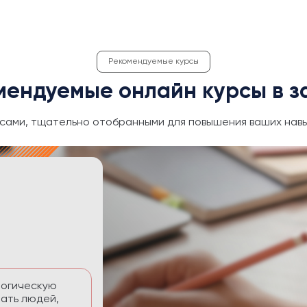
Рекомендуемые курсы
мендуемые онлайн курсы в з
сами, тщательно отобранными для повышения ваших навы
ективность
 временем без
тавлять