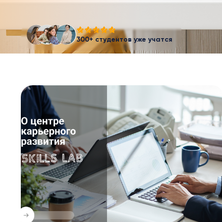
300+ студентов уже учатся