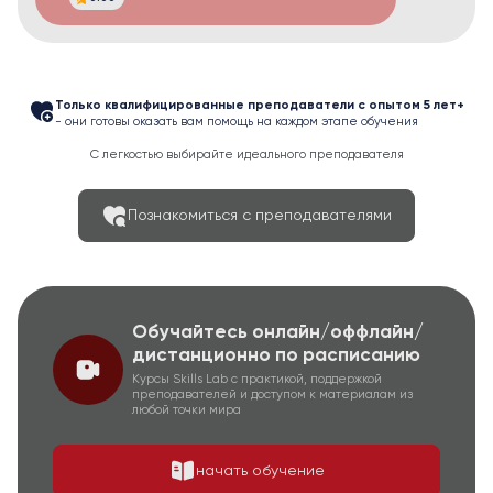
Только квалифицированные преподаватели с опытом 5 лет+
- они готовы оказать вам помощь на каждом этапе обучения
С легкостью выбирайте идеального преподавателя
Познакомиться с преподавателями
Обучайтесь онлайн/оффлайн/
дистанционно по расписанию
Курсы Skills Lab с практикой, поддержкой
преподавателей и доступом к материалам из
любой точки мира
начать обучение