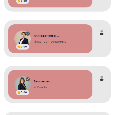
0.00
Финоженкова ...
Инженер-программист
0.00
Бессонова ...
AI Creator ...
0.00