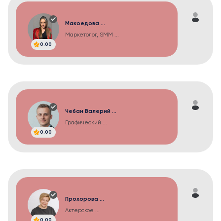
Макоедова ...
Маркетолог, SMM ...
0.00
Чебан Валерий ...
Графический ...
0.00
Прохорова ...
Актерское ...
0.00