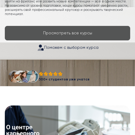
выйти на фриланс или развить новые компетенции — всё в одном месте.
Независимо от уровня подготовки, наши курсы помогают уверенно расти,
расширять свой профессиональный кругозор и раскрывать творческий
потенциал.
Просмотреть все курсы
Поможем с выбором курса
300+ студентов уже учатся