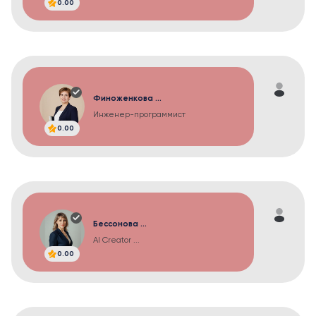
0.00
Финоженкова ...
Инженер-программист
0.00
Бессонова ...
AI Creator ...
0.00