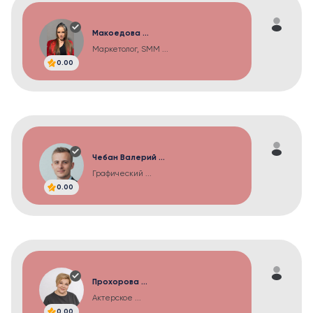
Макоедова ...
Маркетолог, SMM ...
0.00
Чебан Валерий ...
Графический ...
0.00
Прохорова ...
Актерское ...
0.00