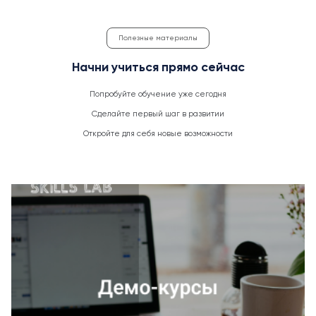
Полезные материалы
Начни учиться прямо сейчас
Попробуйте обучение уже сегодня
Сделайте первый шаг в развитии
Откройте для себя новые возможности