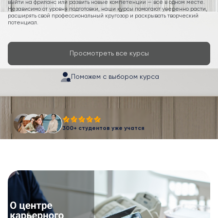
выйти на фриланс или развить новые компетенции — всё в одном месте.
Независимо от уровня подготовки, наши курсы помогают уверенно расти,
расширять свой профессиональный кругозор и раскрывать творческий
потенциал.
Просмотреть все курсы
Поможем с выбором курса
300+ студентов уже учатся