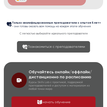
Только квалифицированные преподаватели с опытом 5 лет+
- они готовы оказать вам помощь на каждом этапе обучения
С легкостью выбирайте идеального преподавателя
Познакомиться с преподавателями
Обучайтесь онлайн/оффлайн/
дистанционно по расписанию
Курсы Skills Lab с практикой, поддержкой
преподавателей и доступом к материалам из
любой точки мира
начать обучение