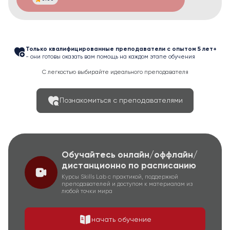
Только квалифицированные преподаватели с опытом 5 лет+
- они готовы оказать вам помощь на каждом этапе обучения
С легкостью выбирайте идеального преподавателя
Познакомиться с преподавателями
Обучайтесь онлайн/оффлайн/
дистанционно по расписанию
Курсы Skills Lab с практикой, поддержкой
преподавателей и доступом к материалам из
любой точки мира
начать обучение