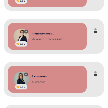
0.00
Финоженкова ...
Инженер-программист
0.00
Бессонова ...
AI Creator ...
0.00