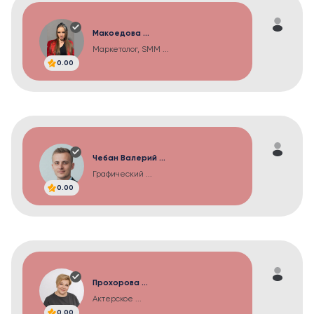
Макоедова ...
Маркетолог, SMM ...
0.00
Чебан Валерий ...
Графический ...
0.00
Прохорова ...
Актерское ...
0.00