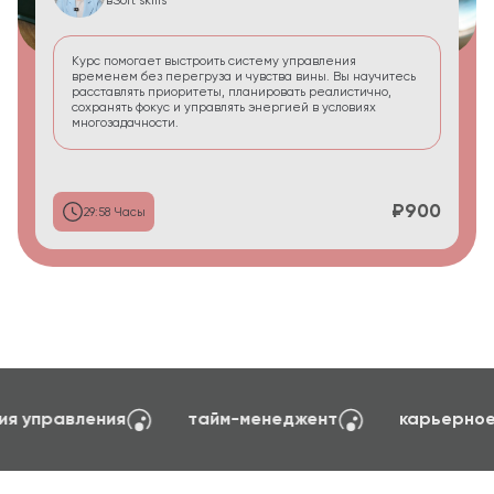
в
Soft skills
Курс помогает выстроить систему управления
временем без перегруза и чувства вины. Вы научитесь
расставлять приоритеты, планировать реалистично,
сохранять фокус и управлять энергией в условиях
многозадачности.
₽900
29:58 Часы
создание сайтов на TILDA
психология управл