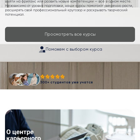
выйти на фриланс или развить новые компетенции — всё в одном месте.
Независимо от уровня подготовки, наши курсы помогают уверенно расти,
расширять свой профессиональный кругозор и раскрывать творческий
потенциал.
Просмотреть все курсы
Поможем с выбором курса
300+ студентов уже учатся