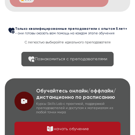
Только квалифицированные преподаватели с опытом 5 лет+
- они готовы оказать вам помощь на каждом этапе обучения
С легкостью выбирайте идеального преподавателя
Познакомиться с преподавателями
Обучайтесь онлайн/оффлайн/
дистанционно по расписанию
Курсы Skills Lab с практикой, поддержкой
преподавателей и доступом к материалам из
любой точки мира
начать обучение