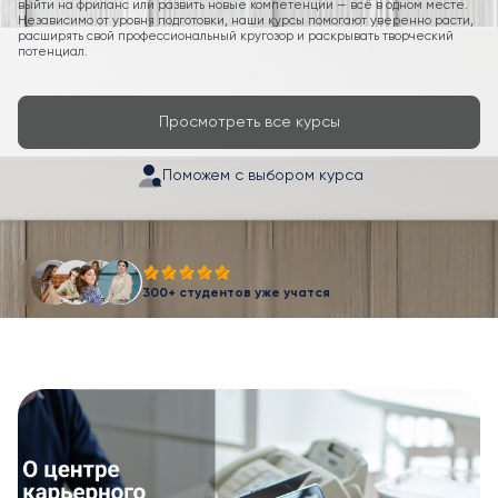
выйти на фриланс или развить новые компетенции — всё в одном месте.
Независимо от уровня подготовки, наши курсы помогают уверенно расти,
расширять свой профессиональный кругозор и раскрывать творческий
потенциал.
Просмотреть все курсы
Поможем с выбором курса
300+ студентов уже учатся