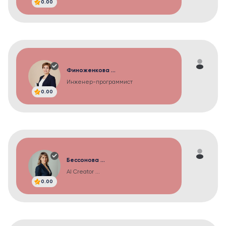
0.00
Финоженкова ...
Инженер-программист
0.00
Бессонова ...
AI Creator ...
0.00