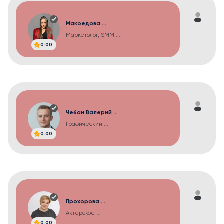
Макоедова ...
Маркетолог, SMM ...
0.00
Чебан Валерий ...
Графический ...
0.00
Прохорова ...
Актерское ...
0.00