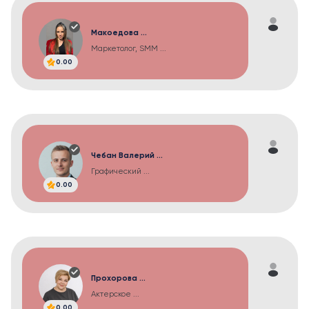
Макоедова ...
Маркетолог, SMM ...
0.00
Чебан Валерий ...
Графический ...
0.00
Прохорова ...
Актерское ...
0.00