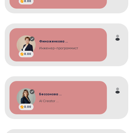
0.00
Финоженкова ...
Инженер-программист
0.00
Бессонова ...
AI Creator ...
0.00