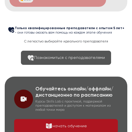
Только квалифицированные преподаватели с опытом 5 лет+
- они готовы оказать вам помощь на каждом этапе обучения
С легкостью выбирайте идеального преподавателя
Познакомиться с преподавателями
Обучайтесь онлайн/оффлайн/
дистанционно по расписанию
Курсы Skills Lab с практикой, поддержкой
преподавателей и доступом к материалам из
любой точки мира
начать обучение