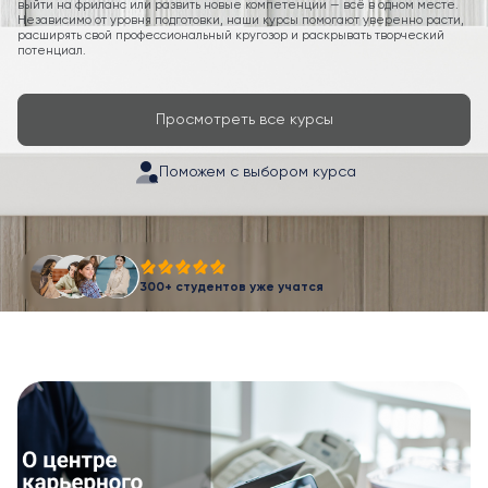
выйти на фриланс или развить новые компетенции — всё в одном месте.
Независимо от уровня подготовки, наши курсы помогают уверенно расти,
расширять свой профессиональный кругозор и раскрывать творческий
потенциал.
Просмотреть все курсы
Поможем с выбором курса
300+ студентов уже учатся