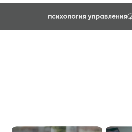
ание
первый шаг в профессию