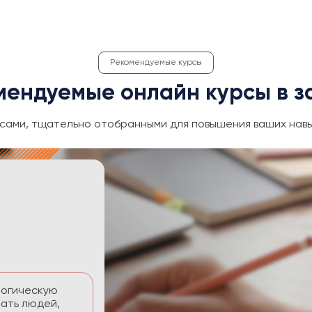
Рекомендуемые курсы
мендуемые онлайн курсы в з
сами, тщательно отобранными для повышения ваших навы
ективность
 временем без
тавлять