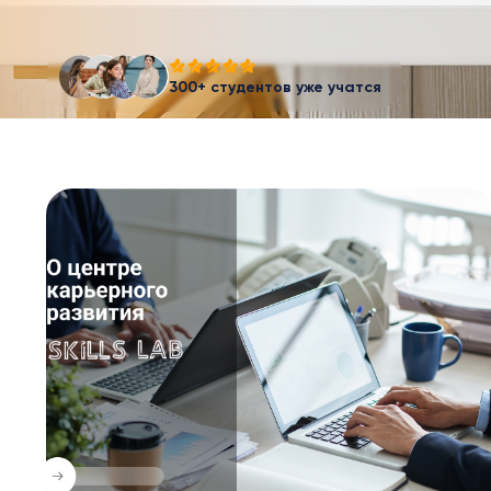
300+ студентов уже учатся