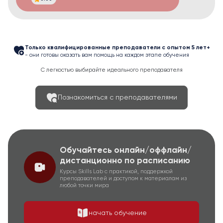
Только квалифицированные преподаватели с опытом 5 лет+
- они готовы оказать вам помощь на каждом этапе обучения
С легкостью выбирайте идеального преподавателя
Познакомиться с преподавателями
Обучайтесь онлайн/оффлайн/
дистанционно по расписанию
Курсы Skills Lab с практикой, поддержкой
преподавателей и доступом к материалам из
любой точки мира
начать обучение