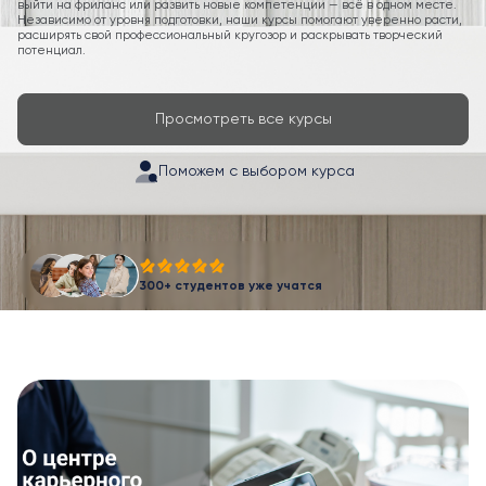
выйти на фриланс или развить новые компетенции — всё в одном месте.
Независимо от уровня подготовки, наши курсы помогают уверенно расти,
расширять свой профессиональный кругозор и раскрывать творческий
потенциал.
Просмотреть все курсы
Поможем с выбором курса
300+ студентов уже учатся