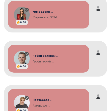
Макоедова ...
Маркетолог, SMM ...
0.00
Чебан Валерий ...
Графический ...
0.00
Прохорова ...
Актерское ...
0.00