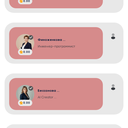
0.00
Финоженкова ...
Инженер-программист
0.00
Бессонова ...
AI Creator ...
0.00