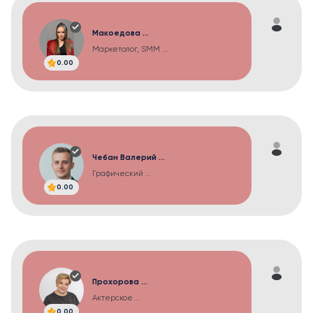
Макоедова ...
Маркетолог, SMM ...
0.00
Чебан Валерий ...
Графический ...
0.00
Прохорова ...
Актерское ...
0.00