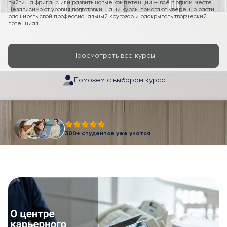
выйти на фриланс или развить новые компетенции — всё в одном месте.
Независимо от уровня подготовки, наши курсы помогают уверенно расти,
расширять свой профессиональный кругозор и раскрывать творческий
потенциал.
Просмотреть все курсы
Поможем с выбором курса
300+ студентов уже учатся