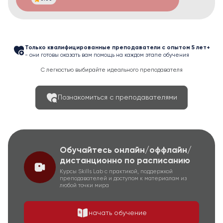
Только квалифицированные преподаватели с опытом 5 лет+
- они готовы оказать вам помощь на каждом этапе обучения
С легкостью выбирайте идеального преподавателя
Познакомиться с преподавателями
Обучайтесь онлайн/оффлайн/
дистанционно по расписанию
Курсы Skills Lab с практикой, поддержкой
преподавателей и доступом к материалам из
любой точки мира
начать обучение