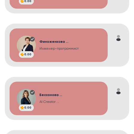
0.00
Финоженкова ...
Инженер-программист
0.00
Бессонова ...
AI Creator ...
0.00