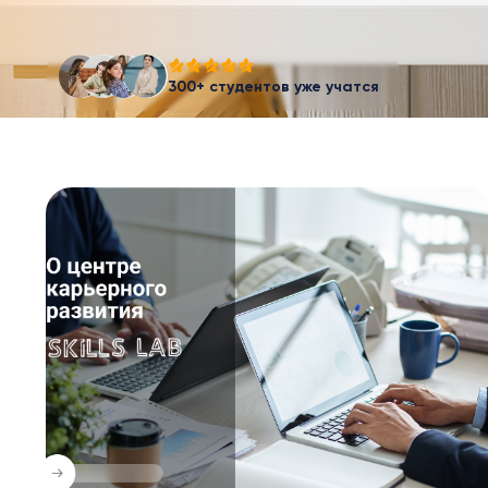
300+ студентов уже учатся