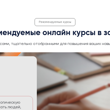
Рекомендуемые курсы
мендуемые онлайн курсы в з
сами, тщательно отобранными для повышения ваших навы
ективность
 временем без
тавлять