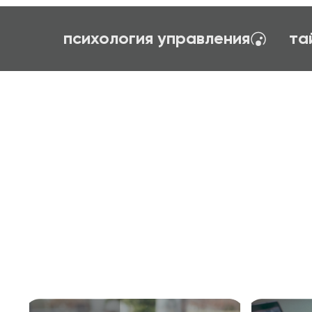
вание
первый шаг в профессию