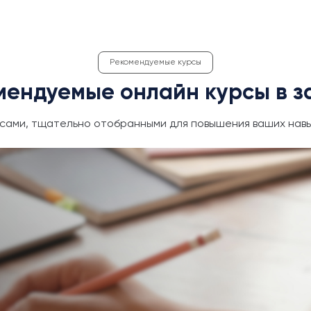
Рекомендуемые курсы
мендуемые онлайн курсы в з
сами, тщательно отобранными для повышения ваших навы
ективность
 временем без
тавлять