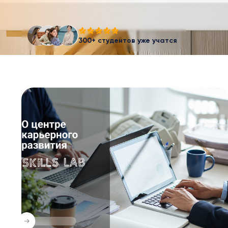
300+ студентов уже учатся