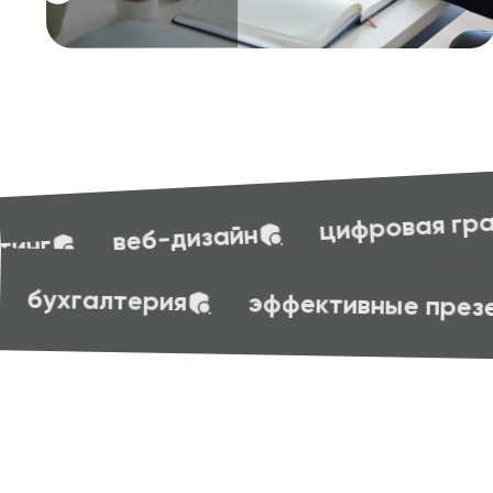
бухгалте
цифровая грамотность
ровая грамотность
бухгалтерия