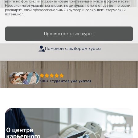
выйти на фриланс или развить новые компетенции — всё в одном месте.
Независимо от уровня подготовки, наши курсы помогают уверенно расти,
расширять свой профессиональный кругозор и раскрывать творческий
потенциал.
Просмотреть все курсы
Поможем с выбором курса
300+ студентов уже учатся