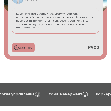
в
Soft skills
Курс помогает выстроить систему управления
временем без перегруза и чувства вины. Вы научитесь
расставлять приоритеты, планировать реалистично,
сохранять фокус и управлять энергией в условиях
многозадачности.
₽900
29:58 Часы
оздание сайтов на TILDA
психология управления