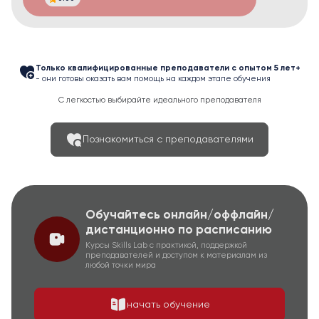
Только квалифицированные преподаватели с опытом 5 лет+
- они готовы оказать вам помощь на каждом этапе обучения
С легкостью выбирайте идеального преподавателя
Познакомиться с преподавателями
Обучайтесь онлайн/оффлайн/
дистанционно по расписанию
Курсы Skills Lab с практикой, поддержкой
преподавателей и доступом к материалам из
любой точки мира
начать обучение