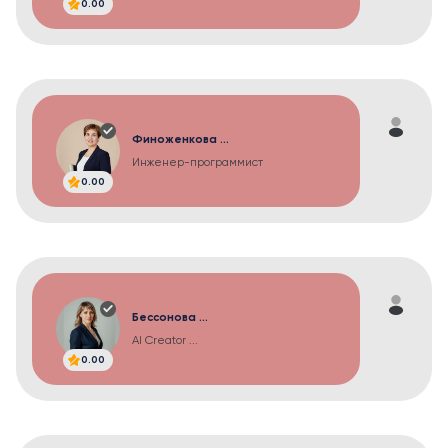
0.00
Финоженкова ...
Инженер-программист
0.00
Бессонова ...
AI Creator ...
0.00