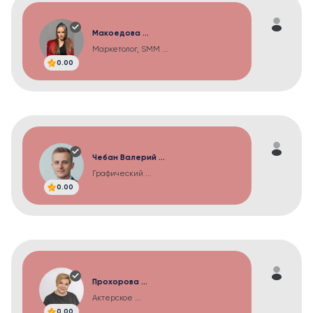
Макоедова ...
Маркетолог, SMM ...
0.00
Чебан Валерий ...
Графический ...
0.00
Прохорова ...
Актерское ...
0.00