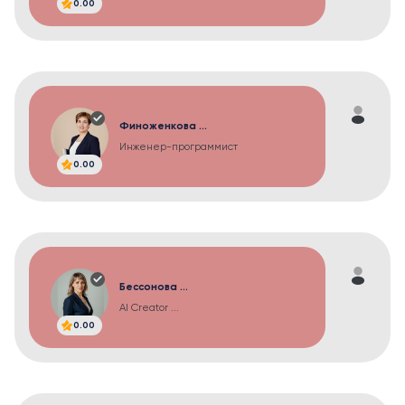
0.00
Финоженкова ...
Инженер-программист
0.00
Бессонова ...
AI Creator ...
0.00