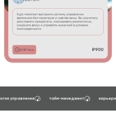
в
Soft skills
Курс помогает выстроить систему управления
временем без перегруза и чувства вины. Вы научитесь
расставлять приоритеты, планировать реалистично,
сохранять фокус и управлять энергией в условиях
многозадачности.
₽900
29:58 Часы
создание сайтов на TILDA
психология управл