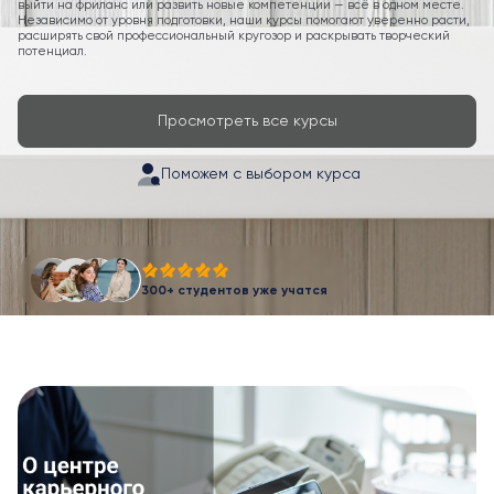
выйти на фриланс или развить новые компетенции — всё в одном месте.
Независимо от уровня подготовки, наши курсы помогают уверенно расти,
расширять свой профессиональный кругозор и раскрывать творческий
потенциал.
Просмотреть все курсы
Поможем с выбором курса
300+ студентов уже учатся