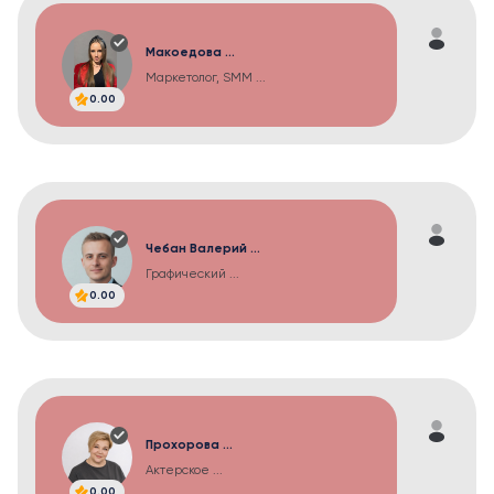
Макоедова ...
Маркетолог, SMM ...
0.00
Чебан Валерий ...
Графический ...
0.00
Прохорова ...
Актерское ...
0.00