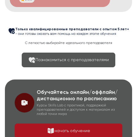
Только квалифицированные преподаватели с опытом 5 лет+
- они готовы оказать вам помощь на каждом этапе обучения
С легкостью выбирайте идеального преподавателя
Познакомиться с преподавателями
Обучайтесь онлайн/оффлайн/
дистанционно по расписанию
Курсы Skills Lab с практикой, поддержкой
преподавателей и доступом к материалам из
любой точки мира
начать обучение