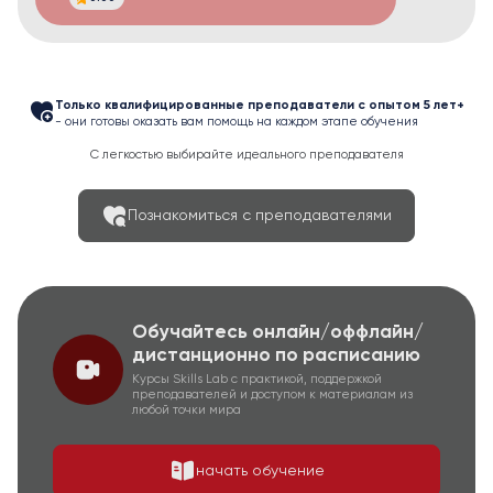
Только квалифицированные преподаватели с опытом 5 лет+
- они готовы оказать вам помощь на каждом этапе обучения
С легкостью выбирайте идеального преподавателя
Познакомиться с преподавателями
Обучайтесь онлайн/оффлайн/
дистанционно по расписанию
Курсы Skills Lab с практикой, поддержкой
преподавателей и доступом к материалам из
любой точки мира
начать обучение