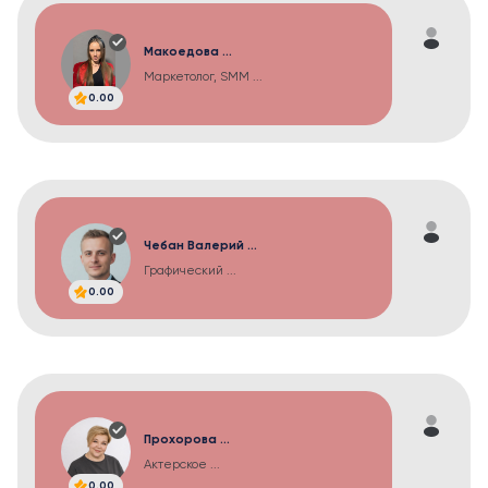
Макоедова ...
Маркетолог, SMM ...
0.00
Чебан Валерий ...
Графический ...
0.00
Прохорова ...
Актерское ...
0.00