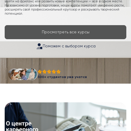
выйти на фриланс или развить новые компетенции — всё в одном месте.
Независимо от уровня подготовки, наши курсы помогают уверенно расти,
расширять свой профессиональный кругозор и раскрывать творческий
потенциал.
Просмотреть все курсы
Поможем с выбором курса
300+ студентов уже учатся