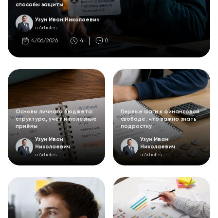
способы защиты
Узун Иван Николаевич
в Articles
4/06/2026
4
0
Основы личного бюджета:
Первые шаги к финансовой
структура, учёт и полезные
свободе: что важно знать
приёмы
подростку
Узун Иван
Узун Иван
Николаевич
Николаевич
в Articles
в Articles