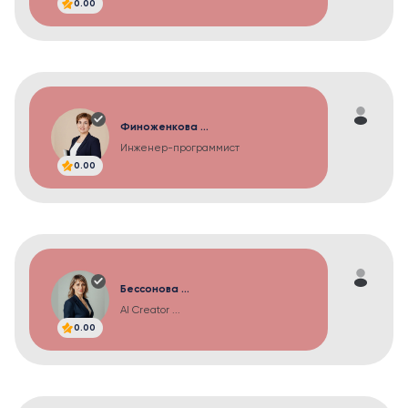
0.00
Финоженкова ...
Инженер-программист
0.00
Бессонова ...
AI Creator ...
0.00