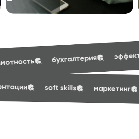
эффективные презентации
ерия
эффективные презентации
soft sk