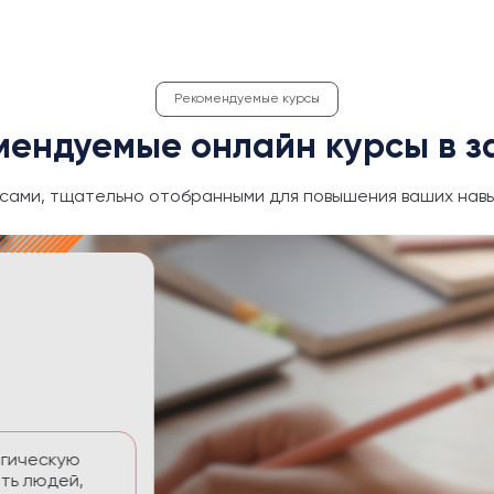
Рекомендуемые курсы
мендуемые онлайн курсы в з
сами, тщательно отобранными для повышения ваших навы
ективность
 временем без
тавлять