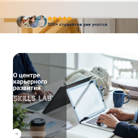
300+ студентов уже учатся